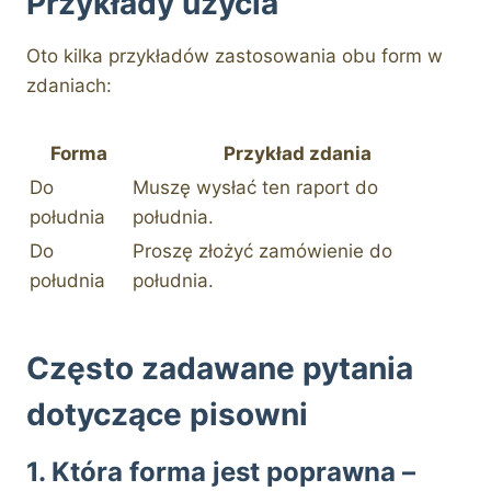
Przykłady użycia
Oto kilka przykładów zastosowania obu form w
zdaniach:
Forma
Przykład zdania
Do
Muszę wysłać ten raport do
południa
południa.
Do
Proszę złożyć zamówienie do
południa
południa.
Często zadawane pytania
dotyczące pisowni
1. Która forma jest poprawna –