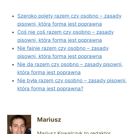
Szeroko pojęty razem czy osobno – zasady
pisowni, która forma jest poprawna
Coś nie coś razem czy osobno – zasady
pisowni, która forma jest poprawna
Nie fajnie razem czy osobno – zasady
pisowni, która forma jest poprawna
Nie da razem czy osobno – zasady pisowni,
która forma jest poprawna
Nie była razem czy osobno – zasady pisowni,
która forma jest poprawna?
Mariusz
Mariusz Kowalczyk to redaktor