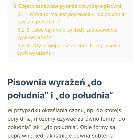
3
Często zadawane pytania dotyczące pisowni
3.1
1. Która forma jest poprawna – „do południa”
czy „do południa”?
3.2
2. Jakie są inne przykłady zastosowania
tych wyrażeń?
3.3
3. Czy istnieją jeszcze inne formy pisowni
tych wyrażeń?
Pisownia wyrażeń „do
południa” i „do południa”
W przypadku określania czasu, np. do którejś
pory dnia, możemy używać zarówno formy „do
południa” jak i „do południa”. Obie formy są
poprawne, jednak istnieje pewna subtelna