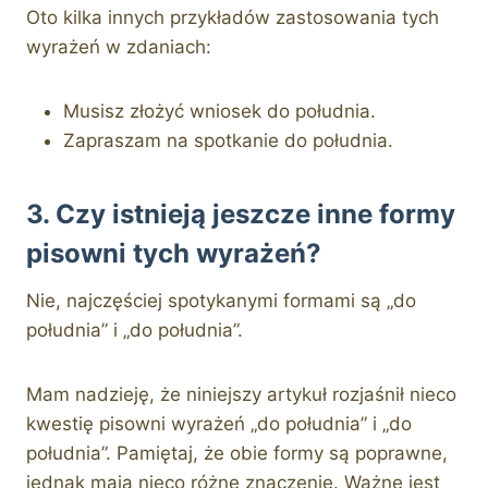
Oto kilka innych przykładów zastosowania tych
wyrażeń w zdaniach:
Musisz złożyć wniosek do południa.
Zapraszam na spotkanie do południa.
3. Czy istnieją jeszcze inne formy
pisowni tych wyrażeń?
Nie, najczęściej spotykanymi formami są „do
południa” i „do południa”.
Mam nadzieję, że niniejszy artykuł rozjaśnił nieco
kwestię pisowni wyrażeń „do południa” i „do
południa”. Pamiętaj, że obie formy są poprawne,
jednak mają nieco różne znaczenie. Ważne jest