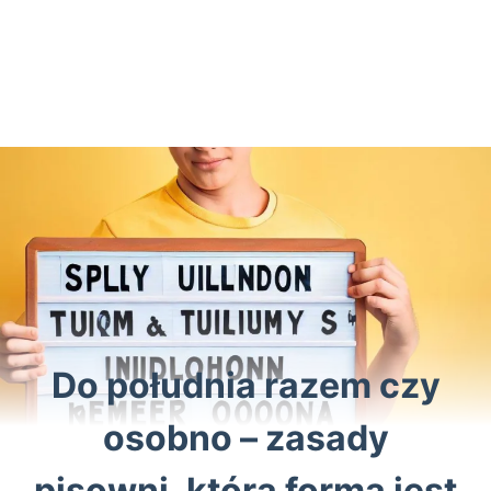
Do południa razem czy
osobno – zasady
pisowni, która forma jest