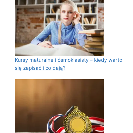
Kursy maturalne i ósmoklasisty – kiedy warto
się zapisać i co dają?