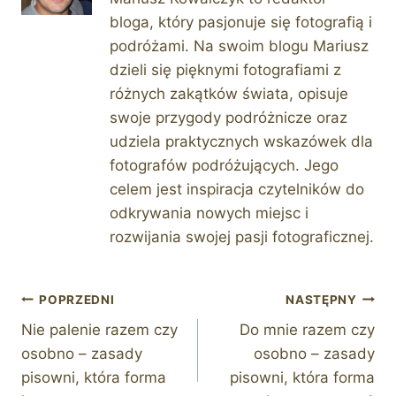
bloga, który pasjonuje się fotografią i
podróżami. Na swoim blogu Mariusz
dzieli się pięknymi fotografiami z
różnych zakątków świata, opisuje
swoje przygody podróżnicze oraz
udziela praktycznych wskazówek dla
fotografów podróżujących. Jego
celem jest inspiracja czytelników do
odkrywania nowych miejsc i
rozwijania swojej pasji fotograficznej.
Nawigacja
POPRZEDNI
NASTĘPNY
Nie palenie razem czy
Do mnie razem czy
wpisu
osobno – zasady
osobno – zasady
pisowni, która forma
pisowni, która forma