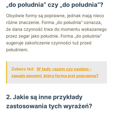
„do południa” czy „do południa”?
Obydwie formy są poprawne, jednak mają nieco
różne znaczenie. Forma „do południa” oznacza,
że dana czynność trwa do momentu wskazanego
przez zegar jako południe. Forma „do południa”
sugeruje zakończenie czynności tuż przed
południem.
Zobacz też:
W tedy, razem czy osobno -
zasady pisowni, która forma jest poprawna?
2. Jakie są inne przykłady
zastosowania tych wyrażeń?